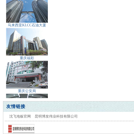
马来西亚KLCC石油大厦
重庆福彩
重庆公安局
友情链接
沈飞地板官网
昆明博发伟业科技有限公司
重庆轨道交通