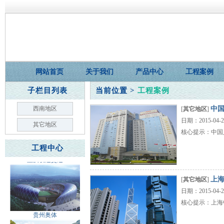
重庆福彩
网站首页
关于我们
产品中心
工程案例
子栏目列表
当前位置 >
工程案例
重庆公安局
西南地区
中
[
其它地区
]
日期：2015-04
其它地区
核心提示：中国
工程中心
重庆轨道交通
上
[
其它地区
]
日期：2015-04
核心提示：上海
贵州奥体