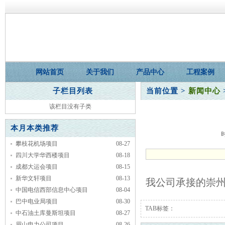
网站首页
关于我们
产品中心
工程案例
子栏目列表
当前位置 >
新闻中心
该栏目没有子类
本月本类推荐
攀枝花机场项目
08-27
四川大学华西楼项目
08-18
成都大运会项目
08-15
新华文轩项目
08-13
我公司承接的崇
中国电信西部信息中心项目
08-04
巴中电业局项目
08-30
TAB标签：
中石油土库曼斯坦项目
08-27
眉山电力公司项目
08-26